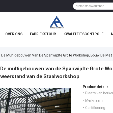
OVER ONS
FABRIEKSTOUR
KWALITEITSCONTROLE
De Multigebouwen Van De Spanwijdte Grote Workshop, Bouw De Met
De multigebouwen van de Spanwijdte Grote W
weerstand van de Staalworkshop
Productdetails:
Plaats van herko
Merknaam:
Certificering: