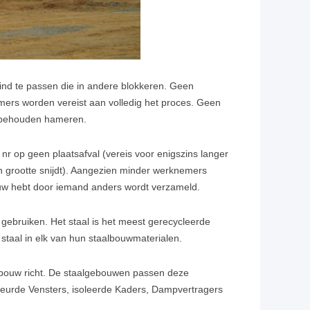
ind te passen die in andere blokkeren. Geen
mers worden vereist aan volledig het proces. Geen
en behouden hameren.
 nr op geen plaatsafval (vereis voor enigszins langer
n grootte snijdt). Aangezien minder werknemers
bouw hebt door iemand anders wordt verzameld.
gebruiken. Het staal is het meest gerecycleerde
staal in elk van hun staalbouwmaterialen.
ebouw richt. De staalgebouwen passen deze
kleurde Vensters, isoleerde Kaders, Dampvertragers