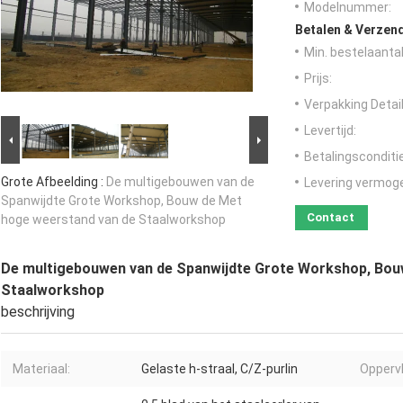
Modelnummer:
Betalen & Verzen
Min. bestelaantal
Prijs:
Verpakking Detail
Levertijd:
Betalingsconditi
Grote Afbeelding :
De multigebouwen van de
Levering vermog
Spanwijdte Grote Workshop, Bouw de Met
Contact
hoge weerstand van de Staalworkshop
De multigebouwen van de Spanwijdte Grote Workshop, Bou
Staalworkshop
beschrijving
Materiaal:
Gelaste h-straal, C/Z-purlin
Opperv