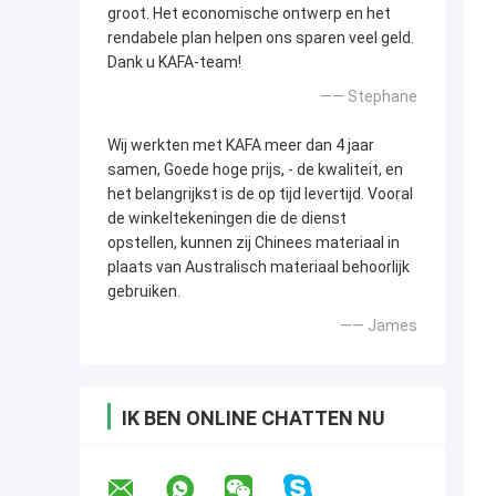
groot. Het economische ontwerp en het
rendabele plan helpen ons sparen veel geld.
Dank u KAFA-team!
—— Stephane
Wij werkten met KAFA meer dan 4 jaar
samen, Goede hoge prijs, - de kwaliteit, en
het belangrijkst is de op tijd levertijd. Vooral
de winkeltekeningen die de dienst
opstellen, kunnen zij Chinees materiaal in
plaats van Australisch materiaal behoorlijk
gebruiken.
—— James
IK BEN ONLINE CHATTEN NU