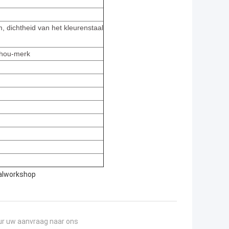
dichtheid van het kleurenstaal
zhou-merk
aalworkshop
ur uw aanvraag naar ons