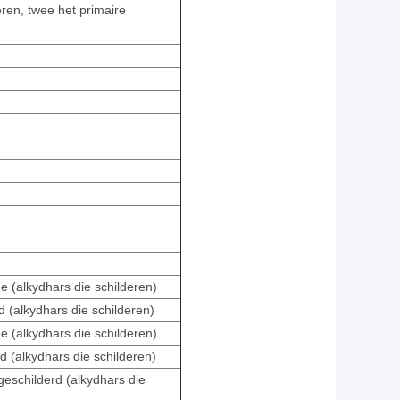
eren, twee het primaire
 (alkydhars die schilderen)
 (alkydhars die schilderen)
 (alkydhars die schilderen)
d (alkydhars die schilderen)
eschilderd (alkydhars die