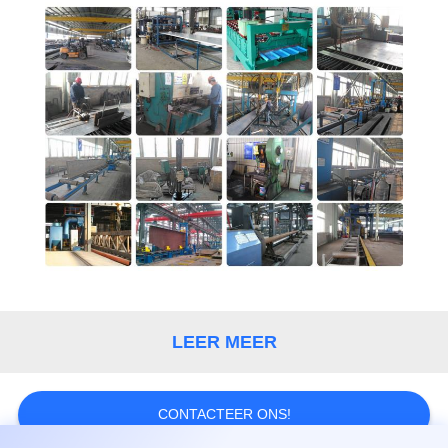
GEVALLEN
SITEMAP
PRIVACYBELEID
LEER MEER
CONTACTEER ONS!