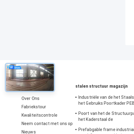
Over
stalen structuur magazijn
Industriële van de het Staal
Over Ons
het Gebruiks Poortkader PEB
Fabriekstour
Pakhuisbouw
Poort van het de Structuurp
Kwaliteitscontrole
het Kaderstaal de
Neem contact met ons op
Bouwconstructietekening
Prefabgable frame industria
Nieuws