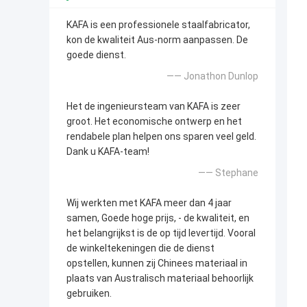
KAFA is een professionele staalfabricator,
kon de kwaliteit Aus-norm aanpassen. De
goede dienst.
—— Jonathon Dunlop
Het de ingenieursteam van KAFA is zeer
groot. Het economische ontwerp en het
rendabele plan helpen ons sparen veel geld.
Dank u KAFA-team!
—— Stephane
Wij werkten met KAFA meer dan 4 jaar
samen, Goede hoge prijs, - de kwaliteit, en
het belangrijkst is de op tijd levertijd. Vooral
de winkeltekeningen die de dienst
opstellen, kunnen zij Chinees materiaal in
plaats van Australisch materiaal behoorlijk
gebruiken.