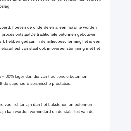
pslag.
ervoerd, hoeven de onderdelen alleen maar te worden
le proces ontstaatDe traditionele betonnen gebouwen
 werk hebben gedaan in de milieubeschermingHet is een
clebaarheid van staal ook in overeenstemming met het
 ~ 30% lager dan die van traditionele betonnen
t de superieure seismische prestaties.
ie veel lichter zijn dan het bakstenen en betonnen
ijn kan worden verminderd en de stabiliteit van de