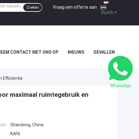
Vraag een offerte aan
|
Zoeken
Dutch
NEEM CONTACT MET ONS OP
NIEUWS
GEVALLEN
Efficiëntie
WhatsApp
oor maximaal ruimtegebruik en
mst:
Shandong, China
KAFA