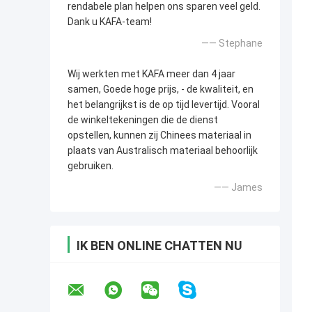
rendabele plan helpen ons sparen veel geld.
Dank u KAFA-team!
—— Stephane
Wij werkten met KAFA meer dan 4 jaar
samen, Goede hoge prijs, - de kwaliteit, en
het belangrijkst is de op tijd levertijd. Vooral
de winkeltekeningen die de dienst
opstellen, kunnen zij Chinees materiaal in
plaats van Australisch materiaal behoorlijk
gebruiken.
—— James
IK BEN ONLINE CHATTEN NU