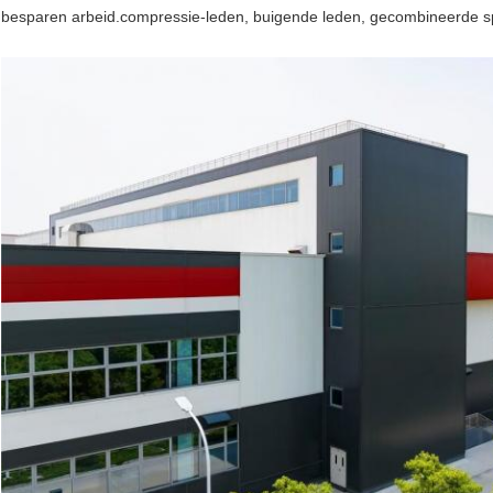
besparen arbeid.compressie-leden, buigende leden, gecombineerde s