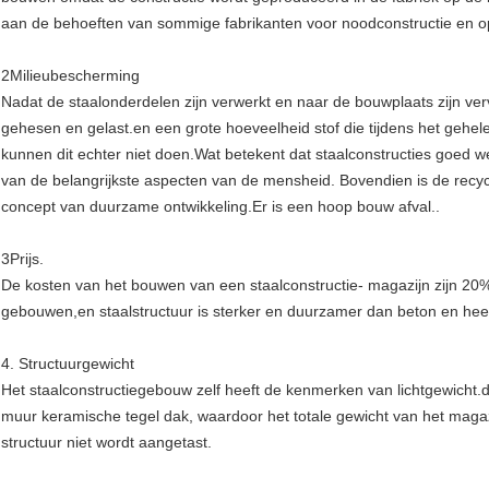
aan de behoeften van sommige fabrikanten voor noodconstructie en o
2Milieubescherming
Nadat de staalonderdelen zijn verwerkt en naar de bouwplaats zijn v
gehesen en gelast.en een grote hoeveelheid stof die tijdens het gehe
kunnen dit echter niet doen.Wat betekent dat staalconstructies goed
van de belangrijkste aspecten van de mensheid. Bovendien is de recy
concept van duurzame ontwikkeling.Er is een hoop bouw afval..
3Prijs.
De kosten van het bouwen van een staalconstructie- magazijn zijn 20%
gebouwen,en staalstructuur is sterker en duurzamer dan beton en heef
4. Structuurgewicht
Het staalconstructiegebouw zelf heeft de kenmerken van lichtgewicht.d
muur keramische tegel dak, waardoor het totale gewicht van het magaz
structuur niet wordt aangetast.