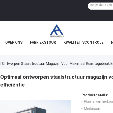
OVER ONS
FABRIEKSTOUR
KWALITEITSCONTROLE
l Ontworpen Staalstructuur Magazijn Voor Maximaal Ruimtegebruik En 
Optimaal ontworpen staalstructuur magazijn v
efficiëntie
Productdetails:
Plaats van herko
Merknaam: