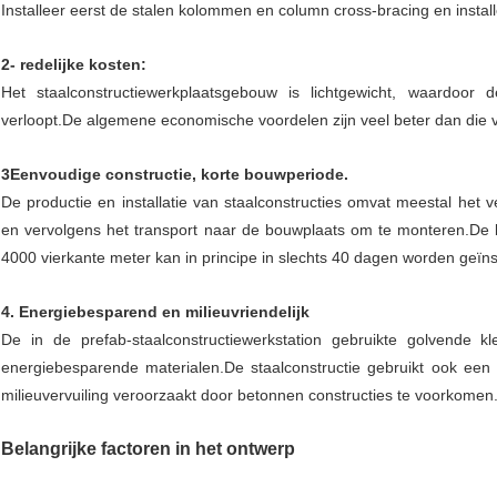
Installeer eerst de stalen kolommen en column cross-bracing en instal
2- redelijke kosten:
Het staalconstructiewerkplaatsgebouw is lichtgewicht, waardoo
verloopt.De algemene economische voordelen zijn veel beter dan die 
3Eenvoudige constructie, korte bouwperiode.
De productie en installatie van staalconstructies omvat meestal het 
en vervolgens het transport naar de bouwplaats om te monteren.De
4000 vierkante meter kan in principe in slechts 40 dagen worden geïns
4. Energiebesparend en milieuvriendelijk
De in de prefab-staalconstructiewerkstation gebruikte golvende k
energiebesparende materialen.De staalconstructie gebruikt ook een
milieuvervuiling veroorzaakt door betonnen constructies te voorkomen
Belangrijke factoren in het ontwerp