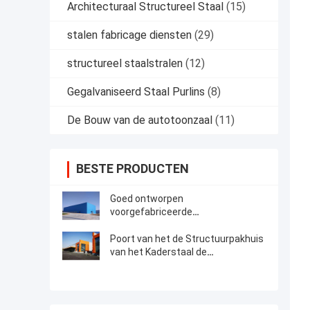
Architecturaal Structureel Staal
(15)
stalen fabricage diensten
(29)
structureel staalstralen
(12)
Gegalvaniseerd Staal Purlins
(8)
De Bouw van de autotoonzaal
(11)
BESTE PRODUCTEN
Goed ontworpen
voorgefabriceerde
staalconstructie-opslagruimte
Poort van het de Structuurpakhuis
van het Kaderstaal de
Bouwconstructietekening