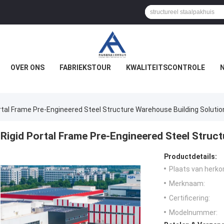
OVER ONS
FABRIEKSTOUR
KWALITEITSCONTROLE
rtal Frame Pre-Engineered Steel Structure Warehouse Building Solutio
Rigid Portal Frame Pre-Engineered Steel Struc
Productdetails:
Plaats van herko
Merknaam:
Certificering:
Modelnummer: