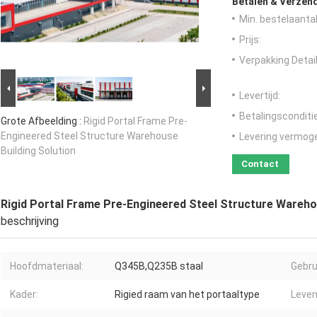
Betalen & Verzen
Min. bestelaantal
Prijs:
Verpakking Detail
Levertijd:
Betalingsconditi
Grote Afbeelding :
Rigid Portal Frame Pre-
Engineered Steel Structure Warehouse
Levering vermog
Building Solution
Contact
Rigid Portal Frame Pre-Engineered Steel Structure Wareho
beschrijving
Hoofdmateriaal:
Q345B,Q235B staal
Gebru
Kader:
Rigied raam van het portaaltype
Leven