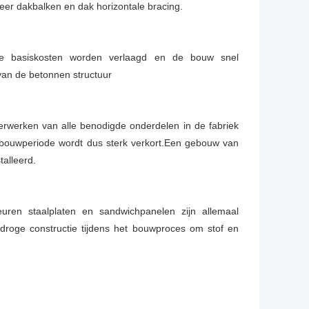
leer dakbalken en dak horizontale bracing.
r de basiskosten worden verlaagd en de bouw snel
van de betonnen structuur
verwerken van alle benodigde onderdelen in de fabriek
 bouwperiode wordt dus sterk verkort.Een gebouw van
talleerd.
leuren staalplaten en sandwichpanelen zijn allemaal
 droge constructie tijdens het bouwproces om stof en
.