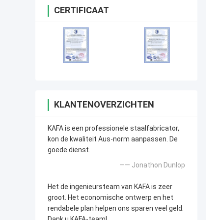
CERTIFICAAT
KLANTENOVERZICHTEN
KAFA is een professionele staalfabricator,
kon de kwaliteit Aus-norm aanpassen. De
goede dienst.
—— Jonathon Dunlop
Het de ingenieursteam van KAFA is zeer
groot. Het economische ontwerp en het
rendabele plan helpen ons sparen veel geld.
Dank u KAFA-team!