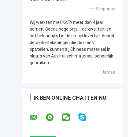
—— Stephane
Wij werkten met KAFA meer dan 4 jaar
samen, Goede hoge prijs, - de kwaliteit, en
het belangrijkst is de op tijd levertijd. Vooral
de winkeltekeningen die de dienst
opstellen, kunnen zij Chinees materiaal in
plaats van Australisch materiaal behoorlijk
gebruiken.
—— James
IK BEN ONLINE CHATTEN NU