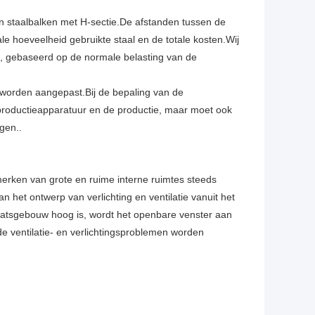
 staalbalken met H-sectie.De afstanden tussen de
e hoeveelheid gebruikte staal en de totale kosten.Wij
, gebaseerd op de normale belasting van de
l worden aangepast.Bij de bepaling van de
roductieapparatuur en de productie, maar moet ook
gen..
nmerken van grote en ruime interne ruimtes steeds
het ontwerp van verlichting en ventilatie vanuit het
atsgebouw hoog is, wordt het openbare venster aan
de ventilatie- en verlichtingsproblemen worden