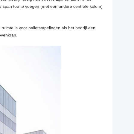
re span toe te voegen (met een andere centrale kolom)
imte is voor palletstapelingen.als het bedrijf een
ovenkran.