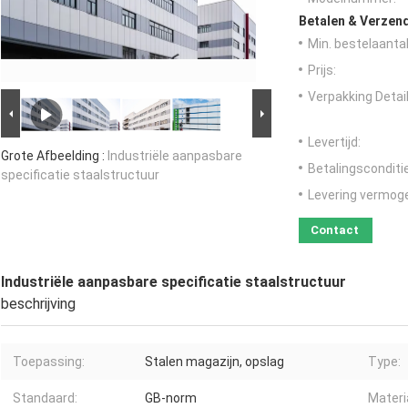
Betalen & Verzen
Min. bestelaantal
Prijs:
Verpakking Detail
Levertijd:
Grote Afbeelding :
Industriële aanpasbare
Betalingsconditi
specificatie staalstructuur
Levering vermog
Contact
Industriële aanpasbare specificatie staalstructuur
beschrijving
Toepassing:
Stalen magazijn, opslag
Type:
Standaard:
GB-norm
Materi