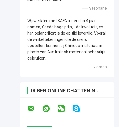
—— Stephane
Wij werkten met KAFA meer dan 4 jaar
samen, Goede hoge prijs, - de kwaliteit, en
het belangrijkst is de op tijd levertijd. Vooral
de winkeltekeningen die de dienst
opstellen, kunnen zij Chinees materiaal in
plaats van Australisch materiaal behoorlijk
gebruiken.
—— James
IK BEN ONLINE CHATTEN NU