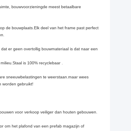
ruimte, bouwvoorziening
de meest betaalbare
 op de bouwplaats.Elk deel van het frame past perfect
en.
 dat er geen overtollig bouwmateriaal is dat naar een
 milieu.Staal is 100% recyclebaar .
ware sneeuwbelastingen te weerstaan.maar wees
en worden gebruikt!
gebouwen voor verkoop veiliger dan houten gebouwen.
or om het plafond van een prefab magazijn of