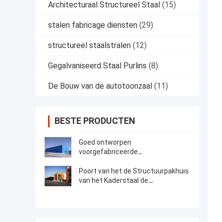
Architecturaal Structureel Staal
(15)
stalen fabricage diensten
(29)
structureel staalstralen
(12)
Gegalvaniseerd Staal Purlins
(8)
De Bouw van de autotoonzaal
(11)
BESTE PRODUCTEN
Goed ontworpen
voorgefabriceerde
staalconstructie-opslagruimte
Poort van het de Structuurpakhuis
van het Kaderstaal de
Bouwconstructietekening