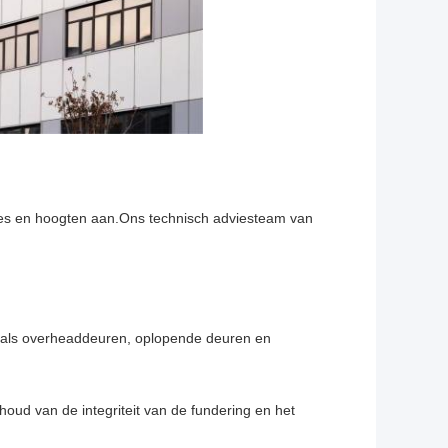
edtes en hoogten aan.Ons technisch adviesteam van
zoals overheaddeuren, oplopende deuren en
oud van de integriteit van de fundering en het