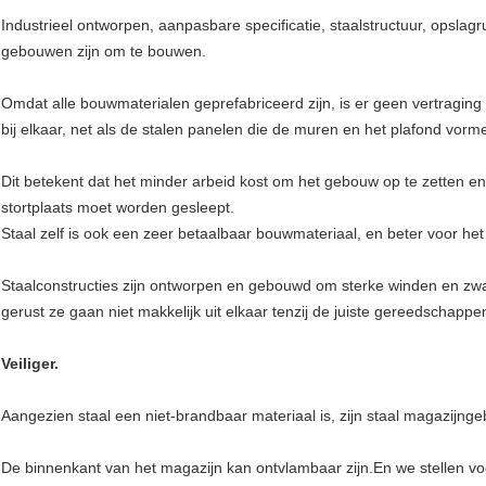
Industrieel ontworpen, aanpasbare specificatie, staalstructuur, opslag
gebouwen zijn om te bouwen.
Omdat alle bouwmaterialen geprefabriceerd zijn, is er geen vertraging
bij elkaar, net als de stalen panelen die de muren en het plafond vorm
Dit betekent dat het minder arbeid kost om het gebouw op te zetten en
stortplaats moet worden gesleept.
Staal zelf is ook een zeer betaalbaar bouwmateriaal, en beter voor het
Staalconstructies zijn ontworpen en gebouwd om sterke winden en z
gerust ze gaan niet makkelijk uit elkaar tenzij de juiste gereedschapp
Veiliger.
Aangezien staal een niet-brandbaar materiaal is, zijn staal magazijn
De binnenkant van het magazijn kan ontvlambaar zijn.En we stellen vo