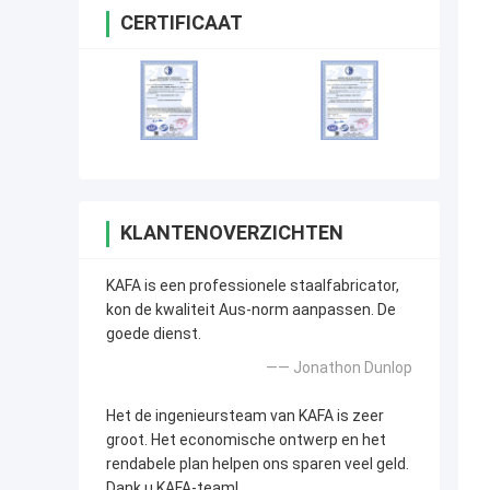
CERTIFICAAT
KLANTENOVERZICHTEN
KAFA is een professionele staalfabricator,
kon de kwaliteit Aus-norm aanpassen. De
goede dienst.
—— Jonathon Dunlop
Het de ingenieursteam van KAFA is zeer
groot. Het economische ontwerp en het
rendabele plan helpen ons sparen veel geld.
Dank u KAFA-team!