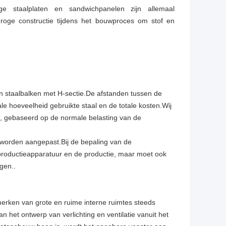
ige staalplaten en sandwichpanelen zijn allemaal
droge constructie tijdens het bouwproces om stof en
.
 staalbalken met H-sectie.De afstanden tussen de
e hoeveelheid gebruikte staal en de totale kosten.Wij
, gebaseerd op de normale belasting van de
l worden aangepast.Bij de bepaling van de
roductieapparatuur en de productie, maar moet ook
gen..
nmerken van grote en ruime interne ruimtes steeds
het ontwerp van verlichting en ventilatie vanuit het