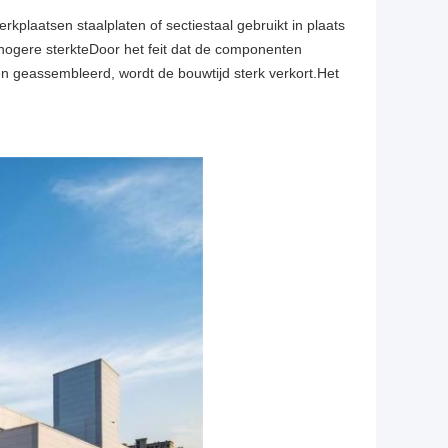
kplaatsen staalplaten of sectiestaal gebruikt in plaats
hogere sterkteDoor het feit dat de componenten
en geassembleerd, wordt de bouwtijd sterk verkort.Het