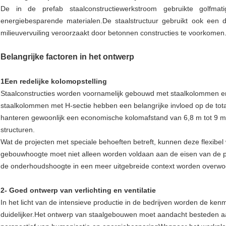
De in de prefab staalconstructiewerkstroom gebruikte golfmat
energiebesparende materialen.De staalstructuur gebruikt ook een 
milieuvervuiling veroorzaakt door betonnen constructies te voorkomen
Belangrijke factoren in het ontwerp
1Een redelijke kolomopstelling
Staalconstructies worden voornamelijk gebouwd met staalkolommen en
staalkolommen met H-sectie hebben een belangrijke invloed op de total
hanteren gewoonlijk een economische kolomafstand van 6,8 m tot 9 m
structuren.
Wat de projecten met speciale behoeften betreft, kunnen deze flexibe
gebouwhoogte moet niet alleen worden voldaan aan de eisen van de p
de onderhoudshoogte in een meer uitgebreide context worden overwo
2- Goed ontwerp van verlichting en ventilatie
In het licht van de intensieve productie in de bedrijven worden de ke
duidelijker.Het ontwerp van staalgebouwen moet aandacht besteden aan 