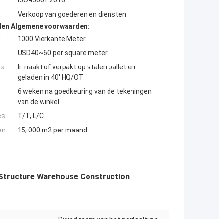
ISO45001:2018
Verkoop van goederen en diensten
den Algemene voorwaarden:
:
1000 Vierkante Meter
USD40~60 per square meter
s:
In naakt of verpakt op stalen pallet en
geladen in 40' HQ/OT
6 weken na goedkeuring van de tekeningen
van de winkel
es:
T/T, L/C
en:
15, 000 m2 per maand
 Structure Warehouse Construction