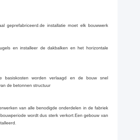
l geprefabriceerd.de installatie moet elk bouwwerk
gels en installeer de dakbalken en het horizontale
r de basiskosten worden verlaagd en de bouw snel
van de betonnen structuur
verwerken van alle benodigde onderdelen in de fabriek
 bouwperiode wordt dus sterk verkort.Een gebouw van
talleerd.