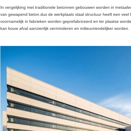
In vergelijking met traditionele betonnen gebouwen worden in metaalwer
van gewapend beton.dus de werkplaats staal structuur heeft een veel 
voornamelijk in fabrieken worden geprefabriceerd en ter plaatse word
kan bouw afval aanzienlijk verminderen en milieuvriendelijker worden.