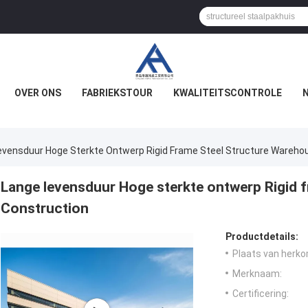
OVER ONS
FABRIEKSTOUR
KWALITEITSCONTROLE
evensduur Hoge Sterkte Ontwerp Rigid Frame Steel Structure Wareho
Lange levensduur Hoge sterkte ontwerp Rigid 
Construction
Productdetails:
Plaats van herko
Merknaam:
Certificering: