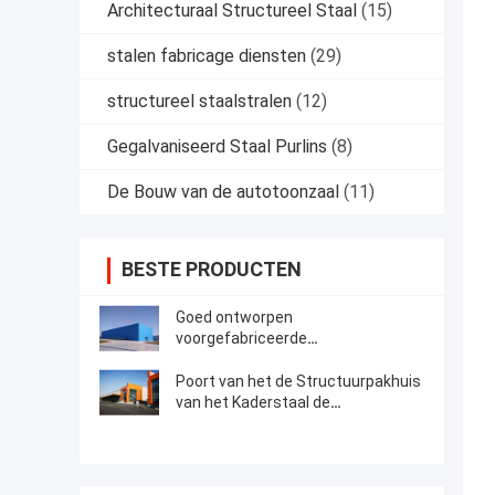
Architecturaal Structureel Staal
(15)
stalen fabricage diensten
(29)
structureel staalstralen
(12)
Gegalvaniseerd Staal Purlins
(8)
De Bouw van de autotoonzaal
(11)
BESTE PRODUCTEN
Goed ontworpen
voorgefabriceerde
staalconstructie-opslagruimte
Poort van het de Structuurpakhuis
van het Kaderstaal de
Bouwconstructietekening