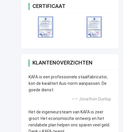
CERTIFICAAT
KLANTENOVERZICHTEN
KAFA is een professionele staalfabricator,
kon de kwaliteit Aus-norm aanpassen. De
goede dienst.
—— Jonathon Dunlop
Het de ingenieursteam van KAFA is zeer
groot. Het economische ontwerp en het
rendabele plan helpen ons sparen veel geld.
Dank u KAFA-team!