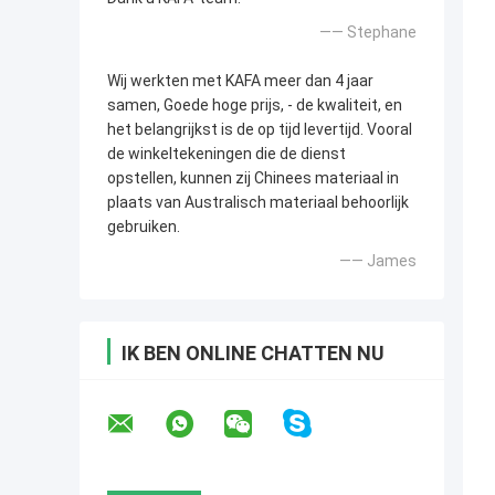
—— Stephane
Wij werkten met KAFA meer dan 4 jaar
samen, Goede hoge prijs, - de kwaliteit, en
het belangrijkst is de op tijd levertijd. Vooral
de winkeltekeningen die de dienst
opstellen, kunnen zij Chinees materiaal in
plaats van Australisch materiaal behoorlijk
gebruiken.
—— James
IK BEN ONLINE CHATTEN NU