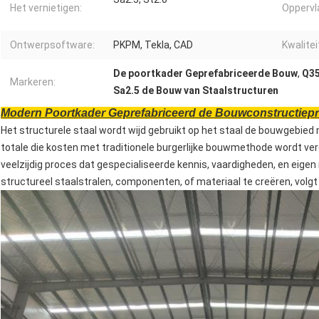
Het vernietigen:
Oppervl
Ontwerpsoftware:
PKPM, Tekla, CAD
Kwalite
De poortkader Geprefabriceerde Bouw
,
Q35
Markeren:
Sa2.5 de Bouw van Staalstructuren
Modern Poortkader Geprefabriceerd de Bouwconstructiepro
Het structurele staal wordt wijd gebruikt op het staal de bouwgebied
totale die kosten met traditionele burgerlijke bouwmethode wordt ver
veelzijdig proces dat gespecialiseerde kennis, vaardigheden, en eige
structureel staalstralen, componenten, of materiaal te creëren, volg