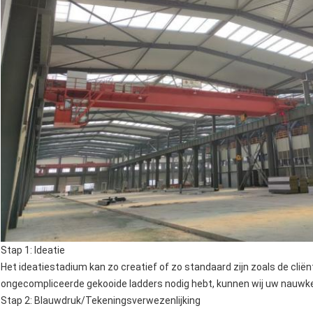
Stap 1: Ideatie
Het ideatiestadium kan zo creatief of zo standaard zijn zoals de cl
ongecompliceerde gekooide ladders nodig hebt, kunnen wij uw nauwk
Stap 2: Blauwdruk/Tekeningsverwezenlijking