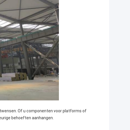
iëntwensen. Of u componenten voor platforms of
eurige behoeften aanhangen.