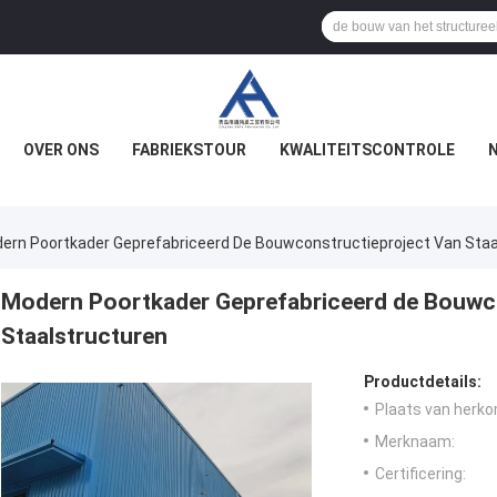
OVER ONS
FABRIEKSTOUR
KWALITEITSCONTROLE
ern Poortkader Geprefabriceerd De Bouwconstructieproject Van Staa
Modern Poortkader Geprefabriceerd de Bouwco
Staalstructuren
Productdetails:
Plaats van herko
Merknaam:
Certificering: