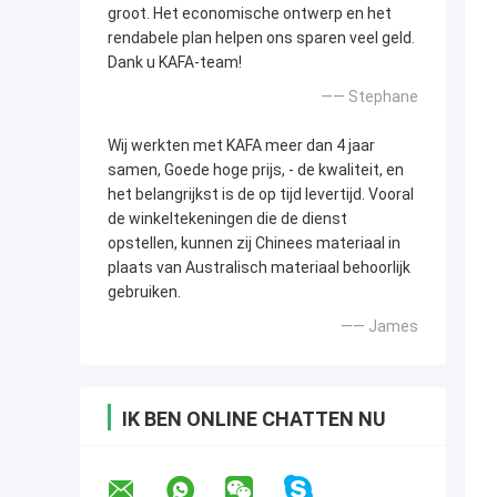
groot. Het economische ontwerp en het
rendabele plan helpen ons sparen veel geld.
Dank u KAFA-team!
—— Stephane
Wij werkten met KAFA meer dan 4 jaar
samen, Goede hoge prijs, - de kwaliteit, en
het belangrijkst is de op tijd levertijd. Vooral
de winkeltekeningen die de dienst
opstellen, kunnen zij Chinees materiaal in
plaats van Australisch materiaal behoorlijk
gebruiken.
—— James
IK BEN ONLINE CHATTEN NU