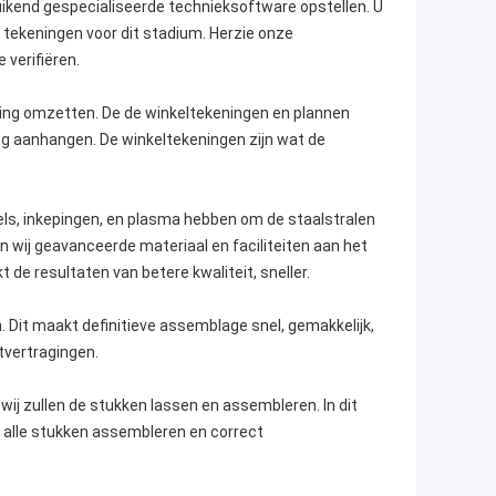
bruikend gespecialiseerde technieksoftware opstellen. U
tekeningen voor dit stadium. Herzie onze
 verifiëren.
iging omzetten. De de winkeltekeningen en plannen
ting aanhangen. De winkeltekeningen zijn wat de
pels, inkepingen, en plasma hebben om de staalstralen
n wij geavanceerde materiaal en faciliteiten aan het
e resultaten van betere kwaliteit, sneller.
. Dit maakt definitieve assemblage snel, gemakkelijk,
tvertragingen.
ij zullen de stukken lassen en assembleren. In dit
 alle stukken assembleren en correct