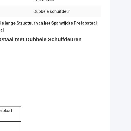
Dubbele schuifdeur
De lange Structuur van het Spanwijdte Prefabstaal
,
al
bstaal met Dubbele Schuifdeuren
lplaat: