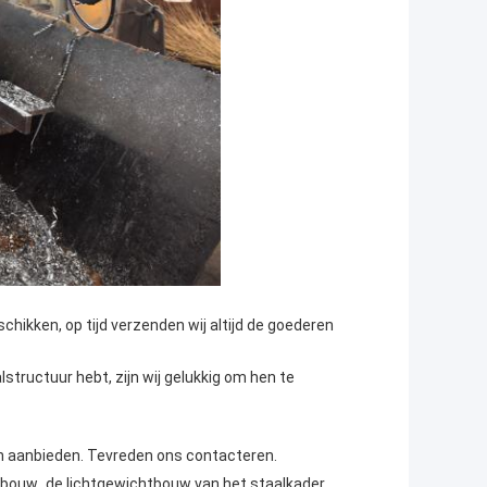
ikken, op tijd verzenden wij altijd de goederen
lstructuur hebt, zijn wij gelukkig om hen te
len aanbieden. Tevreden ons contacteren.
,
lbouw
de lichtgewichtbouw van het staalkader