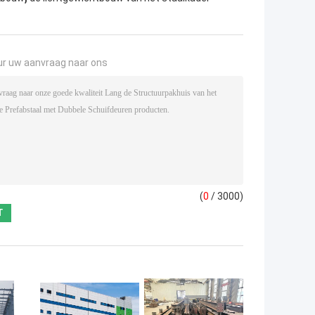
ur uw aanvraag naar ons
(
0
/ 3000)