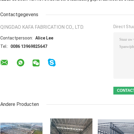
Contactgegevens
QINGDAO KAFA FABRICATION CO., LTD.
Direct Stu
Contactpersoon:
Alice Lee
Tel.:
0086 13969825647
Andere Producten