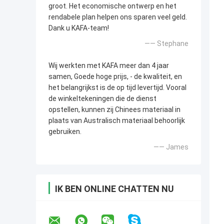
groot. Het economische ontwerp en het
rendabele plan helpen ons sparen veel geld.
Dank u KAFA-team!
—— Stephane
Wij werkten met KAFA meer dan 4 jaar
samen, Goede hoge prijs, - de kwaliteit, en
het belangrijkst is de op tijd levertijd. Vooral
de winkeltekeningen die de dienst
opstellen, kunnen zij Chinees materiaal in
plaats van Australisch materiaal behoorlijk
gebruiken.
—— James
IK BEN ONLINE CHATTEN NU