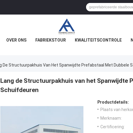
OVER ONS
FABRIEKSTOUR
KWALITEITSCONTROLE
g De Structuurpakhuis Van Het Spanwijdte Prefabstaal Met Dubbele 
Lang de Structuurpakhuis van het Spanwijdte 
Schuifdeuren
Productdetails:
Plaats van herko
Merknaam:
Certificering: