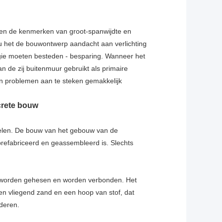
en de kenmerken van groot-spanwijdte en
ou het de bouwontwerp aandacht aan verlichting
rgie moeten besteden - besparing. Wanneer het
 de zij buitenmuur gebruikt als primaire
 en problemen aan te steken gemakkelijk
crete bouw
rdelen. De bouw van het gebouw van de
prefabriceerd en geassembleerd is. Slechts
 worden gehesen en worden verbonden. Het
en vliegend zand en een hoop van stof, dat
deren.