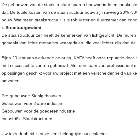
De gebouwen van de staalstructuur sparen bouwperiode en loonkost
dat. De totale kosten van de staalstructuur bouw zijn ruwweg 20%~30%
bouw. Wat meer, staalstructuur is is robuuster en duurzamer dan conc
Structuurgewicht
4.
De staalstructuur zelf heeft de kenmerken van lichtgewicht. De mure
gemaakt van lichte metaalbouwmaterialen, die veel lichter zijn dan d
Bijna 20 jaar van werkende ervaring, KAFA heeft onze reputatie door
met succes uit te voeren gebouwd. Met een team van professioneel opg
oplossingen geschikt voor uw project met een verscheidenheid van 
omvatten:
Pre-gebouwde Staalgebouwen
Gebouwen voor Zware industrie
Gebouwen voor de goederenindustrie
Industriële Staalstructuren
Uw tevredenheid is onze zeer belangrijke succesfactor.