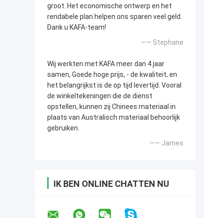
groot. Het economische ontwerp en het
rendabele plan helpen ons sparen veel geld.
Dank u KAFA-team!
—— Stephane
Wij werkten met KAFA meer dan 4 jaar
samen, Goede hoge prijs, - de kwaliteit, en
het belangrijkst is de op tijd levertijd. Vooral
de winkeltekeningen die de dienst
opstellen, kunnen zij Chinees materiaal in
plaats van Australisch materiaal behoorlijk
gebruiken.
—— James
IK BEN ONLINE CHATTEN NU