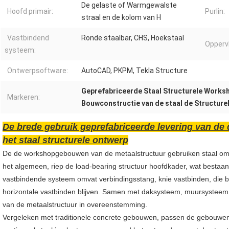
De gelaste of Warmgewalste
Hoofd primair:
Purlin:
straal en de kolom van H
Vastbindend
Ronde staalbar, CHS, Hoekstaal
Opperv
systeem:
Ontwerpsoftware:
AutoCAD, PKPM, Tekla Structure
Geprefabriceerde Staal Structurele Works
Markeren:
Bouwconstructie van de staal de Structur
De brede gebruik geprefabriceerde levering van d
het staal structurele ontwerp
De de workshopgebouwen van de metaalstructuur gebruiken staal om 
het algemeen, riep de load-bearing structuur hoofdkader, wat bestaan u
vastbindende systeem omvat verbindingsstang, knie vastbinden, die b
horizontale vastbinden blijven. Samen met daksysteem, muursysteem, 
van de metaalstructuur in overeenstemming.
Vergeleken met traditionele concrete gebouwen, passen de gebouwen