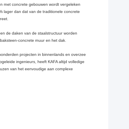
en met concrete gebouwen wordt vergeleken
 lager dan dat van de traditionele concrete
reet.
n en de daken van de
staalstructuur worden
e baksteen-concrete muur en het dak.
 honderden projecten in binnenlands en overzee
eleide ingenieurs, heeft KAFA altijd volledige
keuzen van het eenvoudige aan complexe