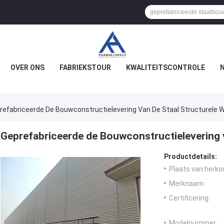
OVER ONS
FABRIEKSTOUR
KWALITEITSCONTROLE
refabriceerde De Bouwconstructielevering Van De Staal Structurele 
Geprefabriceerde de Bouwconstructielevering 
Productdetails:
Plaats van herko
Merknaam:
Certificering:
Modelnummer: