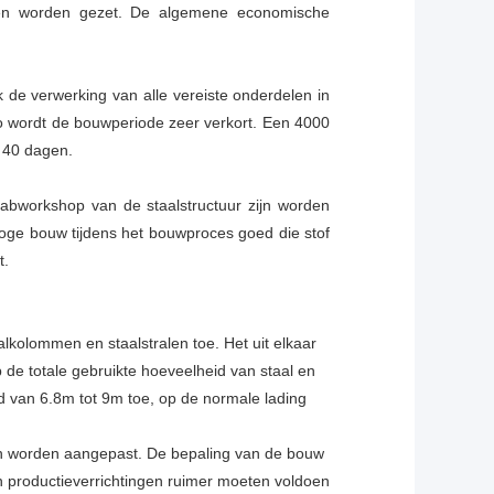
d en worden gezet. De algemene economische
jk de verwerking van alle vereiste onderdelen in
o wordt de bouwperiode zeer verkort. Een 4000
s 40 dagen.
fabworkshop van de staalstructuur zijn worden
droge bouw tijdens het bouwproces goed die stof
t.
lkolommen en staalstralen toe. Het uit elkaar
 de totale gebruikte hoeveelheid van staal en
d van 6.8m tot 9m toe, op de normale lading
en worden aangepast. De bepaling van de bouw
n productieverrichtingen ruimer moeten voldoen