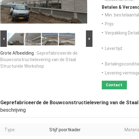
Betalen & Verzen
Min. bestelaantal
Prijs:
Verpakking Detail
Levertijd:
Grote Afbeelding :
Geprefabriceerde de
Bouwconstructielevering van de Staal
Betalingsconditi
Structurele Workshop
Levering vermog
Contact
Geprefabriceerde de Bouwconstructielevering van de Staa
beschrijving
Type:
Stijf poortkader
Materia