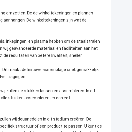
iging omzetten. De de winkeltekeningen en plannen
ting aanhangen. De winkeltekeningen zijn wat de
pels, inkepingen, en plasma hebben om de staalstralen
n wij geavanceerde materiaal en faciliteiten aan het
e resultaten van betere kwaliteit, sneller.
. Dit maakt definitieve assemblage snel, gemakkelijk,
tvertragingen.
ij zullen de stukken lassen en assembleren. In dit
 alle stukken assembleren en correct
ullen wij douanedelen in dit stadium creëren. De
cifiek structuur of een product te passen. U kunt de