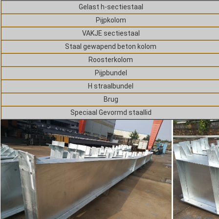
Gelast h-sectiestaal
Pijpkolom
VAKJE sectiestaal
Staal gewapend beton kolom
Roosterkolom
Pijpbundel
H straalbundel
Brug
Speciaal Gevormd staallid