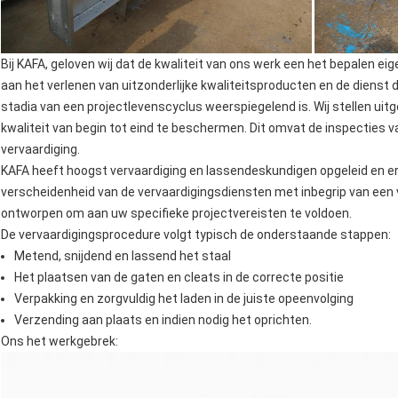
Bij KAFA, geloven wij dat de kwaliteit van ons werk een het bepalen ei
aan het verlenen van uitzonderlijke kwaliteitsproducten en de dienst di
stadia van een projectlevenscyclus weerspiegelend is. Wij stellen ui
kwaliteit van begin tot eind te beschermen. Dit omvat de inspecties v
vervaardiging.
KAFA heeft hoogst vervaardiging en lassendeskundigen opgeleid en er
verscheidenheid van de vervaardigingsdiensten met inbegrip van een 
ontworpen om aan uw specifieke projectvereisten te voldoen.
De vervaardigingsprocedure volgt typisch de onderstaande stappen:
Metend, snijdend en lassend het staal
Het plaatsen van de gaten en cleats in de correcte positie
Verpakking en zorgvuldig het laden in de juiste opeenvolging
Verzending aan plaats en indien nodig het oprichten.
Ons het werkgebrek: