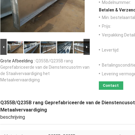
Modelnummer:
Betalen & Verzen
Min. bestelaantal
Prijs:
Verpakking Detail
Levertijd:
Grote Afbeelding :
Q355B/Q235B rang
Betalingsconditi
Geprefabriceerde van de Dienstencusotm van
de Staalvervaardiging het
Levering vermog
Metaalvervaardiging
Contact
Q355B/Q235B rang Geprefabriceerde van de Dienstencusotm
Metaalvervaardiging
beschrijving