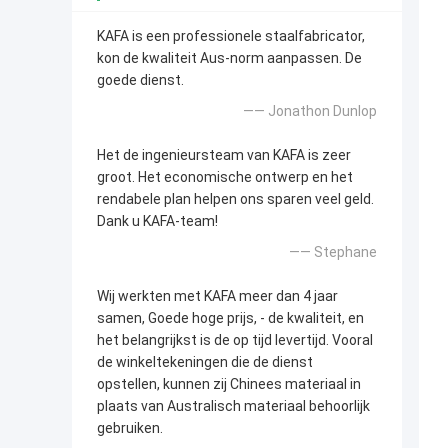
KAFA is een professionele staalfabricator,
kon de kwaliteit Aus-norm aanpassen. De
goede dienst.
—— Jonathon Dunlop
Het de ingenieursteam van KAFA is zeer
groot. Het economische ontwerp en het
rendabele plan helpen ons sparen veel geld.
Dank u KAFA-team!
—— Stephane
Wij werkten met KAFA meer dan 4 jaar
samen, Goede hoge prijs, - de kwaliteit, en
het belangrijkst is de op tijd levertijd. Vooral
de winkeltekeningen die de dienst
opstellen, kunnen zij Chinees materiaal in
plaats van Australisch materiaal behoorlijk
gebruiken.