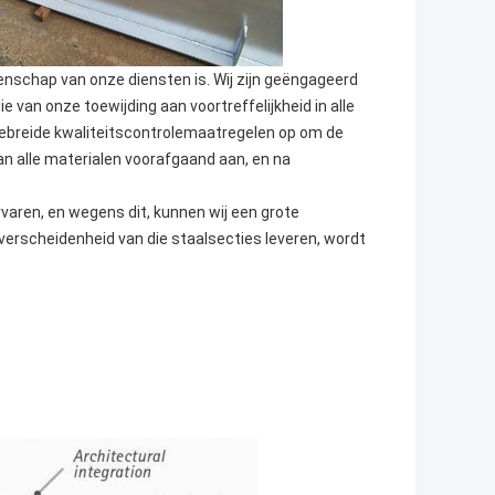
genschap van onze diensten is. Wij zijn geëngageerd
e van onze toewijding aan voortreffelijkheid in alle
tgebreide kwaliteitscontrolemaatregelen op om de
an alle materialen voorafgaand aan, en na
varen, en wegens dit, kunnen wij een grote
verscheidenheid van die staalsecties leveren, wordt