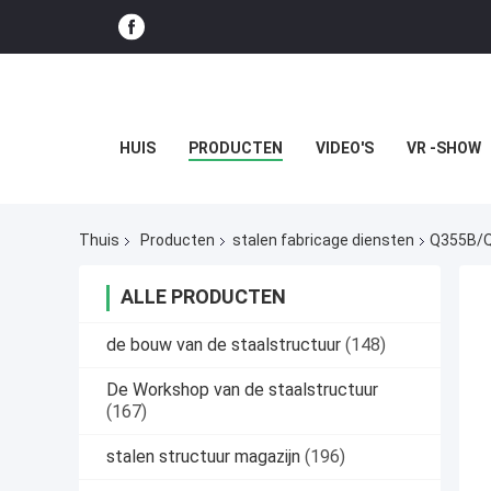
HUIS
PRODUCTEN
VIDEO'S
VR -SHOW
Thuis
Producten
stalen fabricage diensten
Q355B/Q2
ALLE PRODUCTEN
de bouw van de staalstructuur
(148)
De Workshop van de staalstructuur
(167)
stalen structuur magazijn
(196)