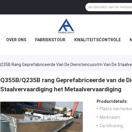
OVER ONS
FABRIEKSTOUR
KWALITEITSCONTROLE
35B Rang Geprefabriceerde Van De Dienstencusotm Van De Staalverv
Q355B/Q235B rang Geprefabriceerde van de D
Staalvervaardiging het Metaalvervaardiging
Productdetails:
Plaats van herko
Merknaam:
Certificering: