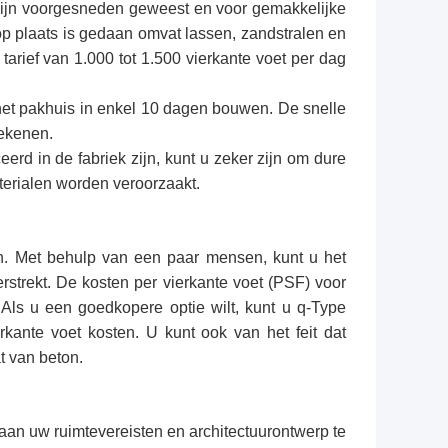
ijn voorgesneden geweest en voor gemakkelijke
p plaats is gedaan omvat lassen, zandstralen en
arief van 1.000 tot 1.500 vierkante voet per dag
het pakhuis in enkel 10 dagen bouwen. De snelle
tekenen.
rd in de fabriek zijn, kunt u zeker zijn om dure
terialen worden veroorzaakt.
en. Met behulp van een paar mensen, kunt u het
trekt. De kosten per vierkante voet (PSF) voor
Als u een goedkopere optie wilt, kunt u q-Type
kante voet kosten. U kunt ook van het feit dat
at van beton.
aan uw ruimtevereisten en architectuurontwerp te