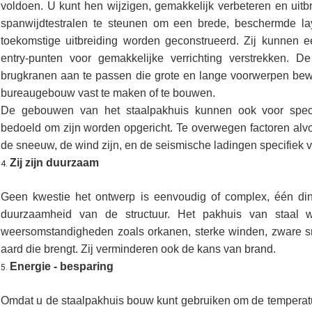
voldoen. U kunt hen wijzigen, gemakkelijk verbeteren en uit
spanwijdtestralen te steunen om een brede, beschermde la
toekomstige uitbreiding worden geconstrueerd. Zij kunnen e
entry-punten voor gemakkelijke verrichting verstrekken
brugkranen aan te passen die grote en lange voorwerpen bew
bureaugebouw vast te maken of te bouwen.
De gebouwen van het staalpakhuis kunnen ook voor speci
bedoeld om zijn worden opgericht. Te overwegen factoren alv
de sneeuw, de wind zijn, en de seismische ladingen specifiek v
Zij zijn duurzaam
4.
Geen kwestie het ontwerp is eenvoudig of complex, één di
duurzaamheid van de structuur. Het pakhuis van staal 
weersomstandigheden zoals orkanen, sterke winden, zware s
aard die brengt. Zij verminderen ook de kans van brand.
Energie - besparing
5.
Omdat u de staalpakhuis bouw kunt gebruiken om de temperatuu