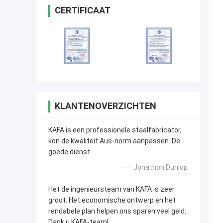
CERTIFICAAT
KLANTENOVERZICHTEN
KAFA is een professionele staalfabricator,
kon de kwaliteit Aus-norm aanpassen. De
goede dienst.
—— Jonathon Dunlop
Het de ingenieursteam van KAFA is zeer
groot. Het economische ontwerp en het
rendabele plan helpen ons sparen veel geld.
Dank u KAFA-team!