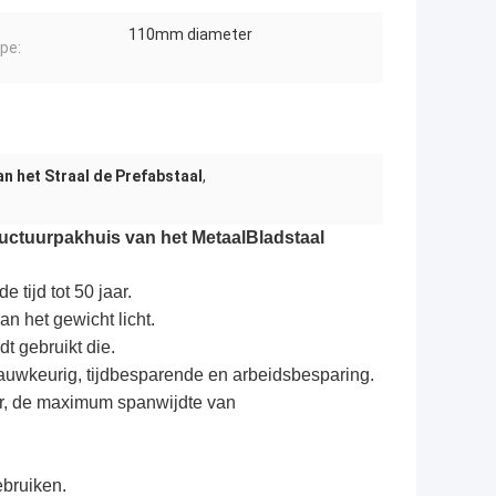
110mm diameter
pe:
n het Straal de Prefabstaal
,
ctuurpakhuis van het MetaalBladstaal
tijd tot 50 jaar.
an het gewicht licht.
dt gebruikt die.
auwkeurig, tijdbesparende en arbeidsbesparing.
der, de maximum spanwijdte van
ebruiken.