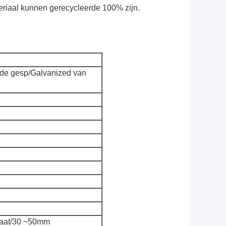
teriaal kunnen gerecycleerde 100% zijn.
 de gesp/Galvanized van
laat/30 ~50mm