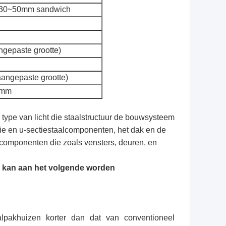
et/30~50mm sandwich
ngepaste grootte)
angepaste grootte)
6mm
type van licht die staalstructuur de bouwsysteem
ie en u-sectiestaalcomponenten, het dak en de
componenten die zoals vensters, deuren, en
is kan aan het volgende worden
alpakhuizen korter dan dat van conventioneel