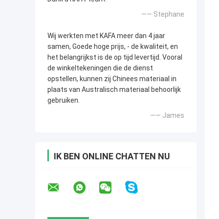
—— Stephane
Wij werkten met KAFA meer dan 4 jaar
samen, Goede hoge prijs, - de kwaliteit, en
het belangrijkst is de op tijd levertijd. Vooral
de winkeltekeningen die de dienst
opstellen, kunnen zij Chinees materiaal in
plaats van Australisch materiaal behoorlijk
gebruiken.
—— James
IK BEN ONLINE CHATTEN NU