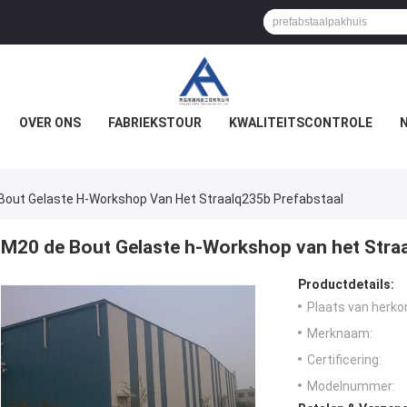
OVER ONS
FABRIEKSTOUR
KWALITEITSCONTROLE
Bout Gelaste H-Workshop Van Het Straalq235b Prefabstaal
M20 de Bout Gelaste h-Workshop van het Stra
Productdetails:
Plaats van herko
Merknaam:
Certificering:
Modelnummer: