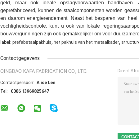
geld, maar ook ideale opslagvoorwaarden handhaven. A
geprefabriceerd, kunnen de staalcomponenten worden geassem
en daarom energierendement. Naast het besparen van heel 
vochtigheidscontrole, kunt u ook van lokale regeringsaanspo
bouwvergunningen zijn ook gemakkelijker om voor duurzamer
,
,
label:
prefabstaalpakhuis
het pakhuis van het metaalkader
structur
Contactgegevens
QINGDAO KAFA FABRICATION CO., LTD.
Direct Stu
Contactpersoon:
Alice Lee
Tel.:
0086 13969825647