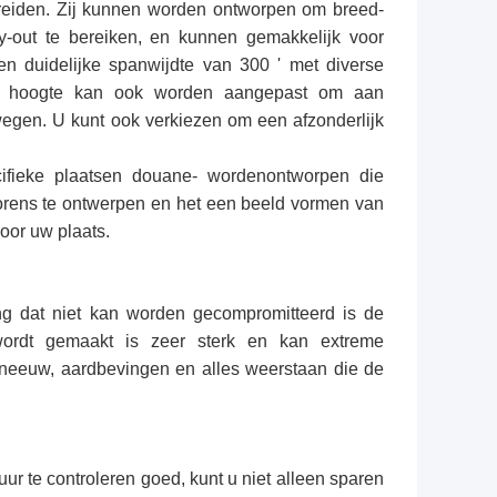
breiden. Zij kunnen worden ontworpen om breed-
y-out te bereiken, en kunnen gemakkelijk voor
en duidelijke spanwijdte van 300 ' met diverse
. De hoogte kan ook worden aangepast om aan
egen. U kunt ook verkiezen om een afzonderlijk
fieke plaatsen douane- wordenontworpen die
orens te ontwerpen en het een beeld vormen van
oor uw plaats.
ng dat niet kan worden gecompromitteerd is de
wordt gemaakt is zeer sterk en kan extreme
neeuw, aardbevingen en alles weerstaan die de
r te controleren goed, kunt u niet alleen sparen