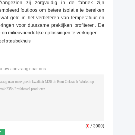
angezien zij zorgvuldig in de fabriek zijn
bleerd foutloos om betere isolatie te bereiken
wat geld in het verbeteren van temperatuur en
ringen voor duurzame praktijken profiteren. De
en milieuvriendelijke oplossingen
.
e
te verkrijgen
eel staalpakhuis
ur uw aanvraag naar ons
(
0
/ 3000)