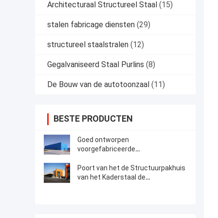
Architecturaal Structureel Staal
(15)
stalen fabricage diensten
(29)
structureel staalstralen
(12)
Gegalvaniseerd Staal Purlins
(8)
De Bouw van de autotoonzaal
(11)
BESTE PRODUCTEN
Goed ontworpen
voorgefabriceerde
staalconstructie-opslagruimte
Poort van het de Structuurpakhuis
van het Kaderstaal de
Bouwconstructietekening