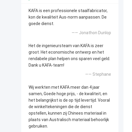
KAFA is een professionele staalfabricator,
kon de kwaliteit Aus-norm aanpassen. De
goede dienst.
—— Jonathon Dunlop
Het de ingenieursteam van KAFA is zeer
groot. Het economische ontwerp en het
rendabele plan helpen ons sparen veel geld.
Dank u KAFA-team!
—— Stephane
Wij werkten met KAFA meer dan 4 jaar
samen, Goede hoge prijs, - de kwaliteit, en
het belangrijkst is de op tijd levertijd. Vooral
de winkeltekeningen die de dienst
opstellen, kunnen zij Chinees materiaal in
plaats van Australisch materiaal behoorlijk
gebruiken.