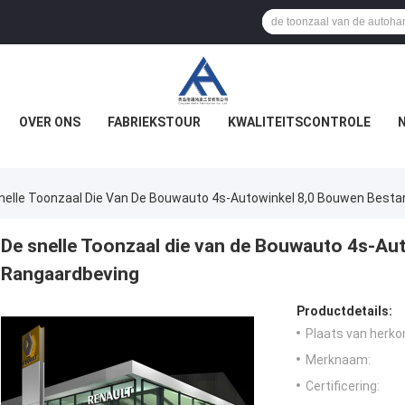
OVER ONS
FABRIEKSTOUR
KWALITEITSCONTROLE
nelle Toonzaal Die Van De Bouwauto 4s-Autowinkel 8,0 Bouwen Best
De snelle Toonzaal die van de Bouwauto 4s-Au
Rangaardbeving
Productdetails:
Plaats van herko
Merknaam:
Certificering: