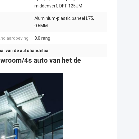
middenverf, DFT 125UM
Aluminium-plastic paneel L75,
0.6MM
nd aardbeving:
8.0 rang
al van de autohandelaar
howroom/4s auto van het de