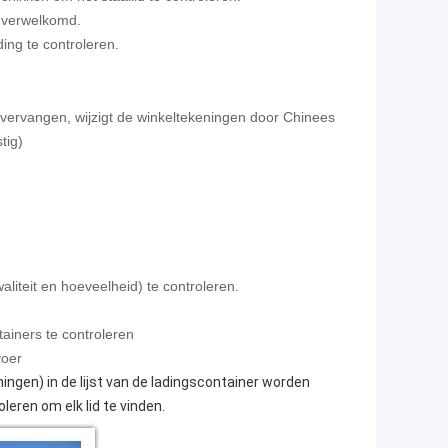
n verwelkomd.
ing te controleren.
 vervangen, wijzigt de winkeltekeningen door Chinees
tig)
liteit en hoeveelheid) te controleren.
ainers te controleren
voer
eningen) in de lijst van de ladingscontainer worden
leren om elk lid te vinden.