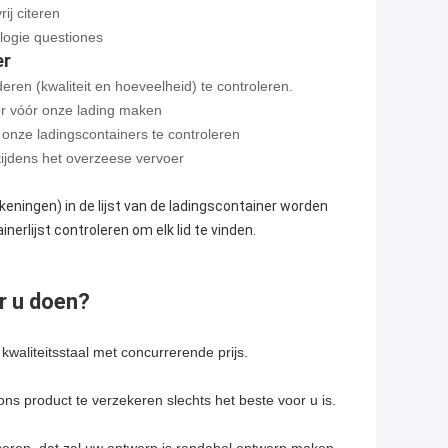
rij citeren
logie questiones
er
eren (kwaliteit en hoeveelheid) te controleren.
ner vóór onze lading maken
onze ladingscontainers te controleren
 tijdens het overzeese vervoer
tekeningen) in de lijst van de ladingscontainer worden
nerlijst controleren om elk lid te vinden.
r u doen?
kwaliteitsstaal met concurrerende prijs.
s product te verzekeren slechts het beste voor u is.