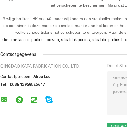
het verschepen te beschermen. Maar dat z
3 wij gebruiken“ HK nog 40, maar wij konden een staalpallet maken om
de container, is deze manier de snelste manier aan het laden en h
welke schade tijdens het verschepen te ontwerpen. Maar de st
,
,
label:
metaal die purlins bouwen
staaldak purlins
staal die purlins b
Contactgegevens
QINGDAO KAFA FABRICATION CO., LTD.
Direct Stu
Contactpersoon:
Alice Lee
Tel.:
0086 13969825647