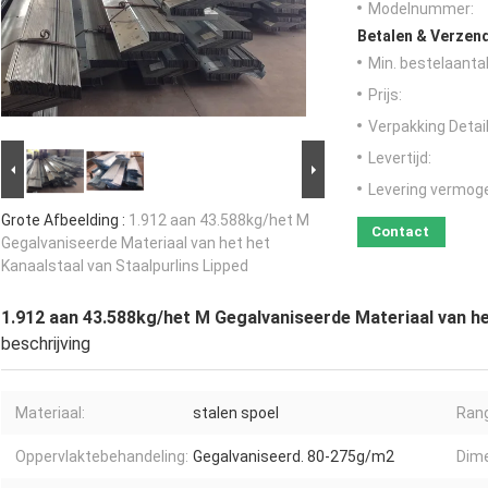
Modelnummer:
Betalen & Verzen
Min. bestelaantal
Prijs:
Verpakking Detail
Levertijd:
Levering vermog
Grote Afbeelding :
1.912 aan 43.588kg/het M
Contact
Gegalvaniseerde Materiaal van het het
Kanaalstaal van Staalpurlins Lipped
1.912 aan 43.588kg/het M Gegalvaniseerde Materiaal van het
beschrijving
Materiaal:
stalen spoel
Rang
Oppervlaktebehandeling:
Gegalvaniseerd. 80-275g/m2
Dime