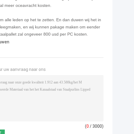
al meer oceavracht kosten.
 alle leden op het te zetten. En dan duwen wij het in
et leegmaken, en wij kunnen pakage maken om eender
aalpallet zal ongeveer 800 usd per PC kosten.
ouwen
ur uw aanvraag naar ons
(
0
/ 3000)