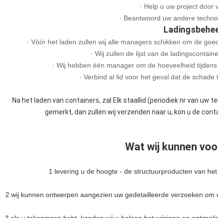
· Help u uw project door v
· Beantwoord uw andere techno
Ladingsbehe
· Vóór het laden zullen wij alle managers schikken om de goed
· Wij zullen de lijst van de ladingscontai
· Wij hebben één manager om de hoeveelheid tijdens 
· Verbind al lid voor het geval dat de schade
· Na het laden van containers, zal Elk staallid (periodiek nr van uw 
gemerkt, dan zullen wij verzenden naar u, kon u de contai
Wat wij kunnen voo
1 levering u de hoogte - de structuurproducten van het 
2 wij kunnen ontwerpen aangezien uw gedetailleerde verzoeken om on