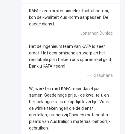
KAFA is een professionele staalfabricator,
kon de kwaliteit Aus-norm aanpassen. De
goede dienst.
—— Jonathon Dunlop
Het de ingenieursteam van KAFA is zeer
groot. Het economische ontwerp en het
rendabele plan helpen ons sparen veel geld.
Dank u KAFA-team!
—— Stephane
Wij werkten met KAFA meer dan 4 jaar
samen, Goede hoge prijs, - de kwaliteit, en
het belangrijkst is de op tijd levertijd. Vooral
de winkeltekeningen die de dienst
opstellen, kunnen zij Chinees materiaal in
plaats van Australisch materiaal behoorlijk
gebruiken.