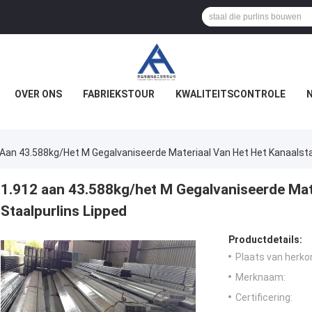
OVER ONS
FABRIEKSTOUR
KWALITEITSCONTROLE
 Aan 43.588kg/het M Gegalvaniseerde Materiaal Van Het Het Kanaalsta
1.912 aan 43.588kg/het M Gegalvaniseerde Mate
Staalpurlins Lipped
Productdetails:
Plaats van herko
Merknaam:
Certificering: