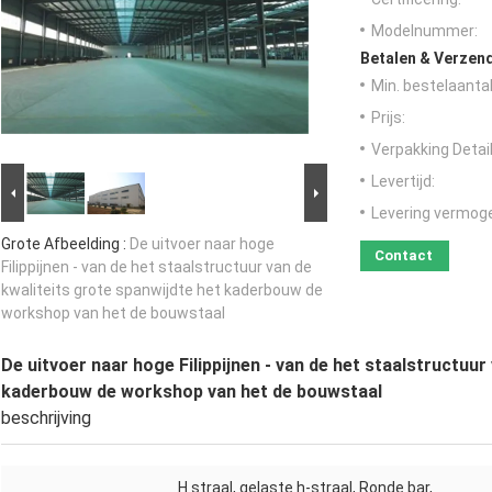
Modelnummer:
Betalen & Verzen
Min. bestelaantal
Prijs:
Verpakking Detail
Levertijd:
Levering vermog
Grote Afbeelding :
De uitvoer naar hoge
Contact
Filippijnen - van de het staalstructuur van de
kwaliteits grote spanwijdte het kaderbouw de
workshop van het de bouwstaal
De uitvoer naar hoge Filippijnen - van de het staalstructuur
kaderbouw de workshop van het de bouwstaal
beschrijving
H straal, gelaste h-straal, Ronde bar,