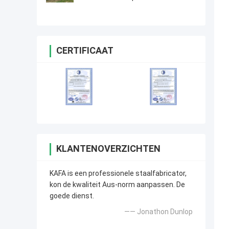
de
VervaardigingsBouwconstructie
CERTIFICAAT
KLANTENOVERZICHTEN
KAFA is een professionele staalfabricator,
kon de kwaliteit Aus-norm aanpassen. De
goede dienst.
—— Jonathon Dunlop