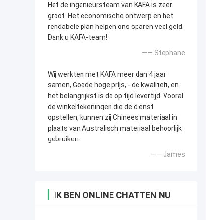
Het de ingenieursteam van KAFA is zeer
groot. Het economische ontwerp en het
rendabele plan helpen ons sparen veel geld.
Dank u KAFA-team!
—— Stephane
Wij werkten met KAFA meer dan 4 jaar
samen, Goede hoge prijs, - de kwaliteit, en
het belangrijkst is de op tijd levertijd. Vooral
de winkeltekeningen die de dienst
opstellen, kunnen zij Chinees materiaal in
plaats van Australisch materiaal behoorlijk
gebruiken.
—— James
IK BEN ONLINE CHATTEN NU