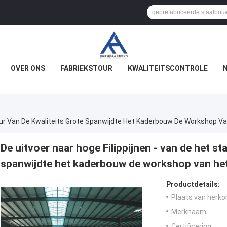
OVER ONS
FABRIEKSTOUR
KWALITEITSCONTROLE
ctuur Van De Kwaliteits Grote Spanwijdte Het Kaderbouw De Workshop V
De uitvoer naar hoge Filippijnen - van de het st
spanwijdte het kaderbouw de workshop van he
Productdetails:
Plaats van herko
Merknaam:
Certificering: