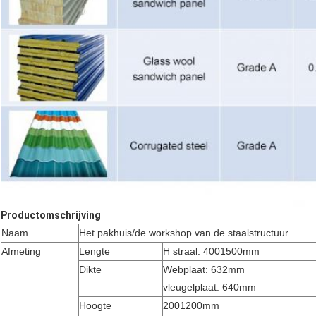
Productomschrijving
Naam
Het pakhuis/de workshop van de staalstructuur
Afmeting
Lengte
H straal: 4001500mm
Dikte
Webplaat: 632mm
vleugelplaat: 640mm
Hoogte
2001200mm