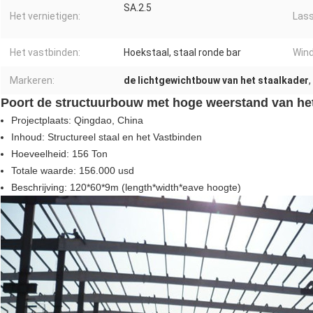
SA.2.5
Het vernietigen:
Lass
Het vastbinden:
Hoekstaal, staal ronde bar
Wind
Markeren:
de lichtgewichtbouw van het staalkader
,
Poort de structuurbouw met hoge weerstand van het
Projectplaats: Qingdao, China
Inhoud: Structureel staal en het Vastbinden
Hoeveelheid: 156 Ton
Totale waarde: 156.000 usd
Beschrijving: 120*60*9m (length*width*eave hoogte)