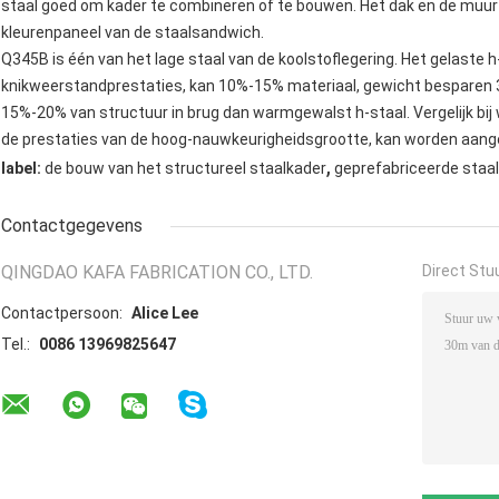
staal goed om kader te combineren of te bouwen. Het dak en de muur 
kleurenpaneel van de staalsandwich.
Q345B is één van het lage staal van de koolstoflegering. Het gelast
knikweerstandprestaties, kan 10%-15% materiaal, gewicht besparen
15%-20% van structuur in brug dan warmgewalst h-staal. Vergelijk bij
de prestaties van de hoog-nauwkeurigheidsgrootte, kan worden aang
,
label:
de bouw van het structureel staalkader
geprefabriceerde staa
Contactgegevens
QINGDAO KAFA FABRICATION CO., LTD.
Direct Stu
Contactpersoon:
Alice Lee
Tel.:
0086 13969825647